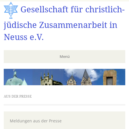
Gesellschaft für christlich-
jüdische Zusammenarbeit in
Neuss e.V.
Menü
Zum
Inhalt
springen
AUS DER PRESSE
Meldungen aus der Presse