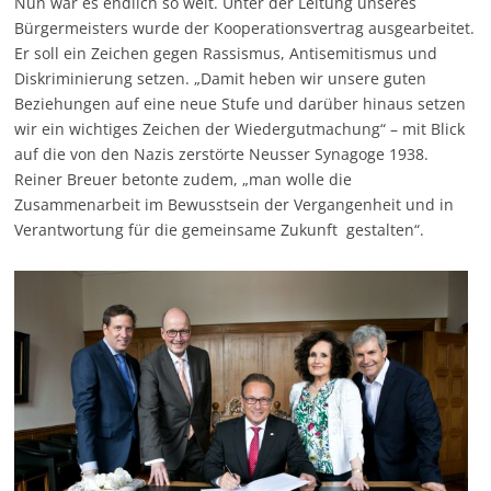
Nun war es endlich so weit. Unter der Leitung unseres
Bürgermeisters wurde der Kooperationsvertrag ausgearbeitet.
Er soll ein Zeichen gegen Rassismus, Antisemitismus und
Diskriminierung setzen. „Damit heben wir unsere guten
Beziehungen auf eine neue Stufe und darüber hinaus setzen
wir ein wichtiges Zeichen der Wiedergutmachung“ – mit Blick
auf die von den Nazis zerstörte Neusser Synagoge 1938.
Reiner Breuer betonte zudem, „man wolle die
Zusammenarbeit im Bewusstsein der Vergangenheit und in
Verantwortung für die gemeinsame Zukunft gestalten“.