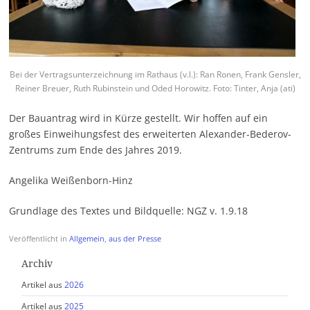
Bei der Vertragsunterzeichnung im Rathaus (v.l.): Ran Ronen, Frank Gensler,
Reiner Breuer, Ruth Rubinstein und Oded Horowitz. Foto: Tinter, Anja (ati)
Der Bauantrag wird in Kürze gestellt. Wir hoffen auf ein
großes Einweihungsfest des erweiterten Alexander-Bederov-
Zentrums zum Ende des Jahres 2019.
Angelika Weißenborn-Hinz
Grundlage des Textes und Bildquelle: NGZ v. 1.9.18
Veröffentlicht in
Allgemein
,
aus der Presse
Archiv
Artikel aus
2026
Artikel aus
2025