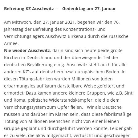
Befreiung KZ Auschwitz – Gedenktag am 27. Januar
Am Mittwoch, den 27. Januar 2021, begehen wir den 76.
Jahrestag der Befreiung des Konzentrations- und
Vernichtungslagers Auschwitz-Birkenau durch die russische
Armee.
Nie wieder Auschwitz
, darin sind sich heute beide große
Kirchen in Deutschland und der überwiegende Teil der
deutschen Bevölkerung einig. Auschwitz steht auch für alle
anderen KZ’s auf deutschem bzw. europäischem Boden. In
diesen Tötungsfabriken wurden Millionen von Juden
erbarmungslos auf kaum darstellbare Weise gefoltert und
ermordet. Dazu kamen andere kleinere Gruppen, wie z.B. Sinti
und Roma, politische Widerstandskämpfer, die die dem
Vernichtungssystem zum Opfer fielen. Wir als Deutsche
müssen uns darüber im Klaren sein, dass diese fabrikmäßige
Tötung von Millionen Menschen nicht von einer kleinen
Gruppe geplant und durchgeführt werden konnte. Leider gab
es zu viele, die aktiv mitgemacht, vertuscht und geschwiegen