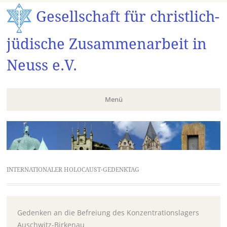
Gesellschaft für christlich-
jüdische Zusammenarbeit in
Neuss e.V.
Menü
Zum
Inhalt
springen
INTERNATIONALER HOLOCAUST-GEDENKTAG
Gedenken an die Befreiung des Konzentrationslagers
Auschwitz-Birkenau