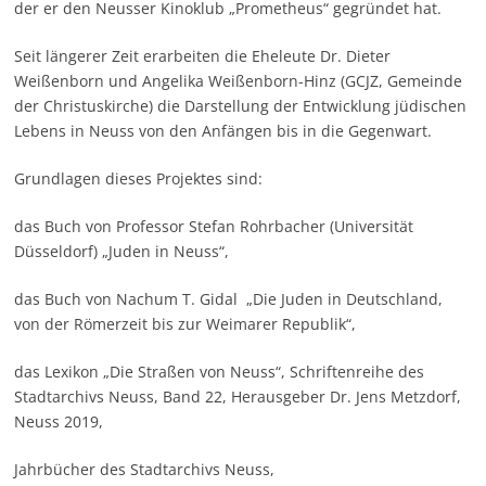
der er den Neusser Kinoklub „Prometheus“ gegründet hat.
Seit längerer Zeit erarbeiten die Eheleute Dr. Dieter
Weißenborn und Angelika Weißenborn-Hinz (GCJZ, Gemeinde
der Christuskirche) die Darstellung der Entwicklung jüdischen
Lebens in Neuss von den Anfängen bis in die Gegenwart.
Grundlagen dieses Projektes sind:
das Buch von Professor Stefan Rohrbacher (Universität
Düsseldorf) „Juden in Neuss“,
das Buch von Nachum T. Gidal „Die Juden in Deutschland,
von der Römerzeit bis zur Weimarer Republik“,
das Lexikon „Die Straßen von Neuss“, Schriftenreihe des
Stadtarchivs Neuss, Band 22, Herausgeber Dr. Jens Metzdorf,
Neuss 2019,
Jahrbücher des Stadtarchivs Neuss,