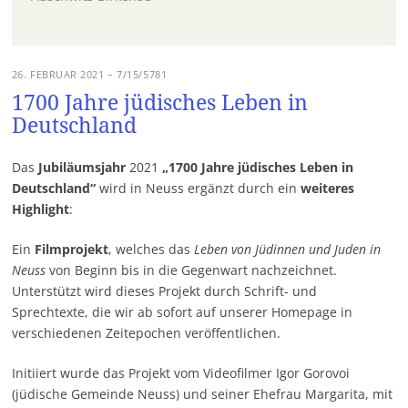
26. FEBRUAR 2021 – 7/15/5781
1700 Jahre jüdisches Leben in
Deutschland
Das
Jubiläumsjahr
2021
„1700 Jahre jüdisches Leben in
Deutschland“
wird in Neuss ergänzt durch ein
weiteres
Highlight
:
Ein
Filmprojekt
, welches das
Leben von Jüdinnen und Juden in
Neuss
von Beginn bis in die Gegenwart nachzeichnet.
Unterstützt wird dieses Projekt durch Schrift- und
Sprechtexte, die wir ab sofort auf unserer Homepage in
verschiedenen Zeitepochen veröffentlichen.
Initiiert wurde das Projekt vom Videofilmer Igor Gorovoi
(jüdische Gemeinde Neuss) und seiner Ehefrau Margarita, mit