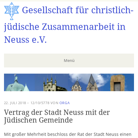
Gesellschaft für christlich-
jüdische Zusammenarbeit in
Neuss e.V.
Menü
Zum
Inhalt
springen
22. JULI 2018 – 12/10/5778
VON
ORGA
Vertrag der Stadt Neuss mit der
Jüdischen Gemeinde
Mit großer Mehrheit beschloss der Rat der Stadt Neuss einen