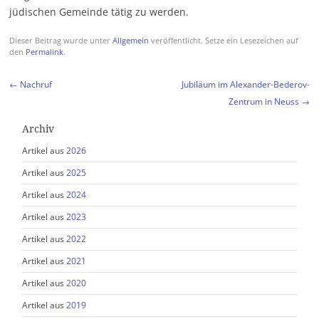
jüdischen Gemeinde tätig zu werden.
Dieser Beitrag wurde unter
Allgemein
veröffentlicht. Setze ein Lesezeichen auf
den
Permalink
.
Beitragsnavigation
←
Nachruf
Jubiläum im Alexander-Bederov-
Zentrum in Neuss
→
Archiv
Artikel aus
2026
Artikel aus
2025
Artikel aus
2024
Artikel aus
2023
Artikel aus
2022
Artikel aus
2021
Artikel aus
2020
Artikel aus
2019