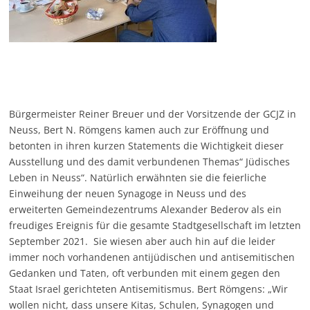
Bürgermeister Reiner Breuer und der Vorsitzende der GCJZ in
Neuss, Bert N. Römgens kamen auch zur Eröffnung und
betonten in ihren kurzen Statements die Wichtigkeit dieser
Ausstellung und des damit verbundenen Themas“ Jüdisches
Leben in Neuss“. Natürlich erwähnten sie die feierliche
Einweihung der neuen Synagoge in Neuss und des
erweiterten Gemeindezentrums Alexander Bederov als ein
freudiges Ereignis für die gesamte Stadtgesellschaft im letzten
September 2021. Sie wiesen aber auch hin auf die leider
immer noch vorhandenen antijüdischen und antisemitischen
Gedanken und Taten, oft verbunden mit einem gegen den
Staat Israel gerichteten Antisemitismus. Bert Römgens: „Wir
wollen nicht, dass unsere Kitas, Schulen, Synagogen und