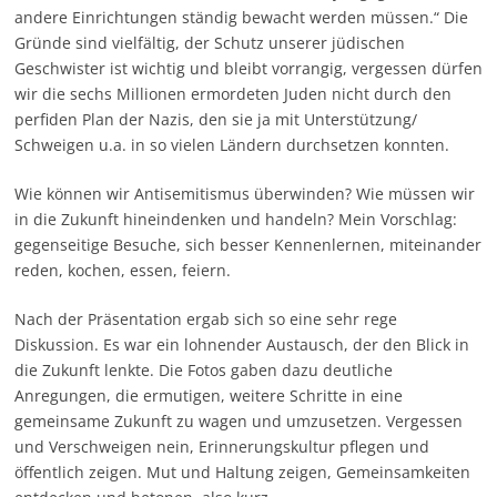
andere Einrichtungen ständig bewacht werden müssen.“ Die
Gründe sind vielfältig, der Schutz unserer jüdischen
Geschwister ist wichtig und bleibt vorrangig, vergessen dürfen
wir die sechs Millionen ermordeten Juden nicht durch den
perfiden Plan der Nazis, den sie ja mit Unterstützung/
Schweigen u.a. in so vielen Ländern durchsetzen konnten.
Wie können wir Antisemitismus überwinden? Wie müssen wir
in die Zukunft hineindenken und handeln? Mein Vorschlag:
gegenseitige Besuche, sich besser Kennenlernen, miteinander
reden, kochen, essen, feiern.
Nach der Präsentation ergab sich so eine sehr rege
Diskussion. Es war ein lohnender Austausch, der den Blick in
die Zukunft lenkte. Die Fotos gaben dazu deutliche
Anregungen, die ermutigen, weitere Schritte in eine
gemeinsame Zukunft zu wagen und umzusetzen. Vergessen
und Verschweigen nein, Erinnerungskultur pflegen und
öffentlich zeigen. Mut und Haltung zeigen, Gemeinsamkeiten