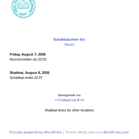
Schabbatzeiten für:
Neuss
Friday, August 7, 2026
Kerzenzünden um 20:52
Shabbat, August 8, 2026
Schabbat endet 22:07
Bereitgestellt von
>>Chabad.org
© <
>
Shabbat times for other locations
Proudly powered by WordPress
|
Theme: Misty Lake von
WordPress.com
.