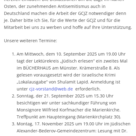
Osten, der zunehmenden Antisemitismus auch in
Deutschland machen die Arbeit der GCJZ notwendiger denn
je. Daher bitte ich Sie, für die Werte der GCJZ und für die
Mitarbeit bei uns zu werben und hoffe auf Ihre Unterstützung.
Unsere weiteren Termine:
Am Mittwoch, dem 10. September 2025 um 19.00 Uhr
tagt der Lektürekreis „Jüdisch erlesen“ ein zweites Mal
im BÜCHERHAUS am Münster. Krämerstraße 8. Als
gelesen vorausgesetzt wird der israelische Krimi
„Lokalausgabe“ von Shulamit Lapid. Anmeldung ist
unter
cjz-vorstand@web.de
erforderlich.
Sonntag, der 21. September 2025 um 15.30 Uhr
besichtigen wir unter sachkundiger Führung von
Monsignore Wilfried Korfmacher die Marienkirche.
Treffpunkt am Haupteingang (Marienkirchplatz 30).
Montag, 17. November 2025 um 19.00 Uhr im Jüdischen
Alexander-Bederov-Gemeindezentrum: Lesung mit Dr.