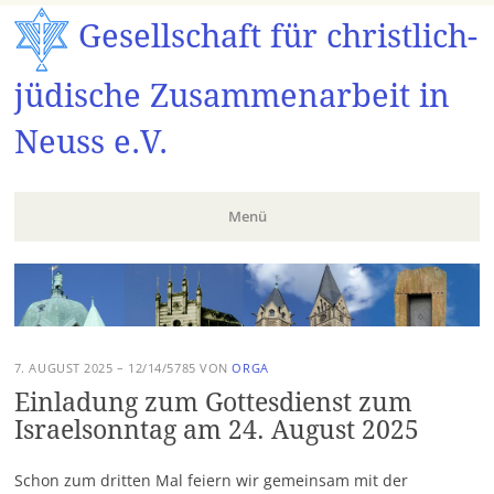
Gesellschaft für christlich-
jüdische Zusammenarbeit in
Neuss e.V.
Menü
Zum
Inhalt
springen
7. AUGUST 2025 – 12/14/5785
VON
ORGA
Einladung zum Gottesdienst zum
Israelsonntag am 24. August 2025
Schon zum dritten Mal feiern wir gemeinsam mit der