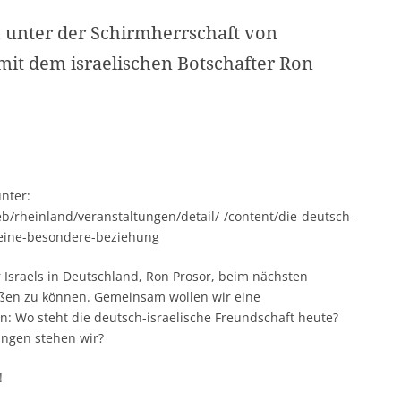
 unter der Schirmherrschaft von
t dem israelischen Botschafter Ron
nter:
b/rheinland/veranstaltungen/detail/-/content/die-deutsch-
-eine-besondere-beziehung
 Israels in Deutschland, Ron Prosor, beim nächsten
ßen zu können. Gemeinsam wollen wir eine
 Wo steht die deutsch-israelische Freundschaft heute?
ngen stehen wir?
!