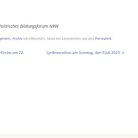
 Politisches Bildungsforum NRW
gemein
,
Archiv
veröffentlicht. Setze ein Lesezeichen auf den
Permalink
.
-Kirche am 22.
Lyrikmarathon am Sonntag, den 9.Juli 2023
→