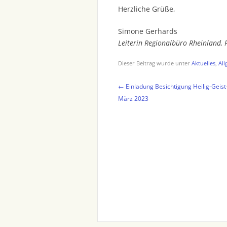
Herzliche Grüße,
Simone Gerhards
Leiterin Regionalbüro Rheinland,
Dieser Beitrag wurde unter
Aktuelles
,
All
Beitragsnavigation
←
Einladung Besichtigung Heilig-Geist
März 2023