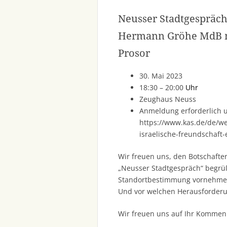
Neusser Stadtgespräch
Hermann Gröhe MdB mi
Prosor
30. Mai 2023
18:30 – 20:00
Uhr
Zeughaus Neuss
Anmeldung erforderlich u
https://www.kas.de/de/we
israelische-freundschaft
Wir freuen uns, den Botschafter
„Neusser Stadtgespräch“ begrü
Standortbestimmung vornehmen:
Und vor welchen Herausforderu
Wir freuen uns auf Ihr Kommen