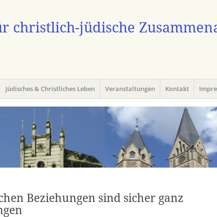
ür christlich-jüdische Zusammen
Jüdisches & Christliches Leben
Veranstaltungen
Kontakt
Impr
schen Beziehungen sind sicher ganz
ngen