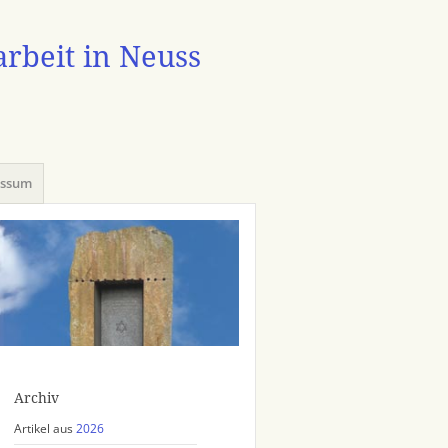
arbeit in Neuss
essum
Archiv
Artikel aus
2026