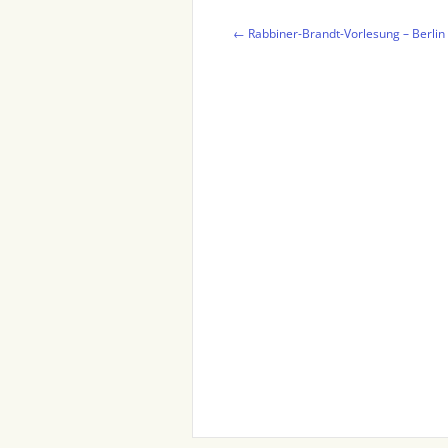
Beitragsnavigation
←
Rabbiner-Brandt-Vorlesung – Berlin