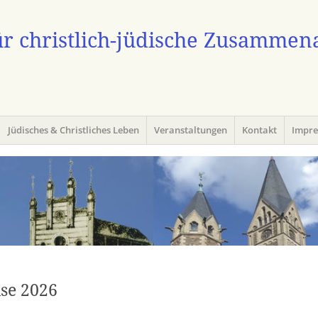
ür christlich-jüdische Zusammen
Jüdisches & Christliches Leben
Veranstaltungen
Kontakt
Impr
A
ise 2026