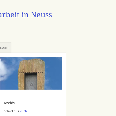
arbeit in Neuss
essum
Archiv
Artikel aus
2026